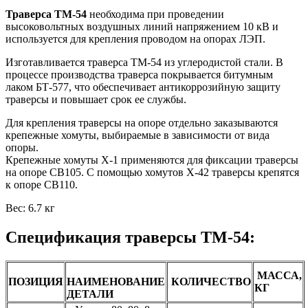
Траверса ТМ-54
необходима при проведении
высоковольтных воздушных линий напряжением 10 кВ и
используется для крепления проводом на опорах ЛЭП.
Изготавливается траверса ТМ-54 из углеродистой стали. В
процессе производства траверса покрывается битумным
лаком БТ-577, что обеспечивает антикоррозийную защиту
траверсы и повышает срок ее службы.
Для крепления траверсы на опоре отдельно заказываются
крепежные хомуты, выбираемые в зависимости от вида
опоры.
Крепежные хомуты Х-1 применяются для фиксации траверсы
на опоре СВ105. С помощью хомутов Х-42 траверсы крепятся
к опоре СВ110.
Вес: 6.7 кг
Спецификация траверсы ТМ-54:
МАССА,
ПОЗИЦИЯ
НАИМЕНОВАНИЕ
КОЛИЧЕСТВО
КГ
ДЕТАЛИ