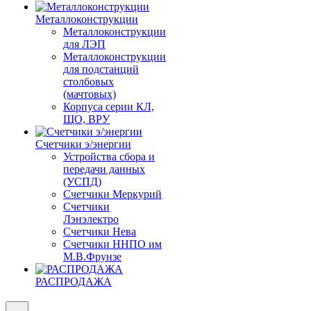
Металлоконструкции
Металлоконструкции
для ЛЭП
Металлоконструкции
для подстанций
столбовых
(мачтовых)
Корпуса серии КЛ,
ЩО, ВРУ
Счетчики э/энергии
Устройства сбора и
передачи данных
(УСПД)
Счетчики Меркурий
Счетчики
Лэнэлектро
Счетчики Нева
Счетчики ННПО им
М.В.Фрунзе
РАСПРОДАЖА