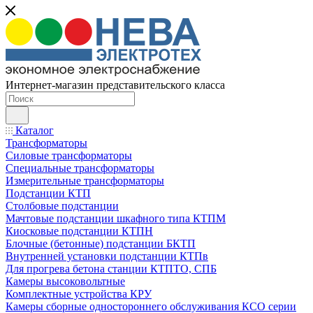
Интернет-магазин представительского класса
Каталог
Трансформаторы
Силовые трансформаторы
Специальные трансформаторы
Измерительные трансформаторы
Подстанции КТП
Столбовые подстанции
Мачтовые подстанции шкафного типа КТПМ
Киосковые подстанции КТПН
Блочные (бетонные) подстанции БКТП
Внутренней установки подстанции КТПв
Для прогрева бетона станции КТПТО, СПБ
Камеры высоковольтные
Комплектные устройства КРУ
Камеры сборные одностороннего обслуживания КСО серии