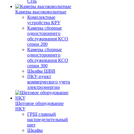
СПБ
Камеры высоковольтные
Комплектные
устройства КРУ
Камеры сборные
одностороннего
обслуживания КСО
серии 200
Камеры сборные
одностороннего
обслуживания КСО
серии 300
Шкафы ШВВ
ПКУ-пункт
коммерческого учета
электроэнергии
Щитовое оборудование
НКУ
ГРЩ главный
распределительный
щит
Шкафы