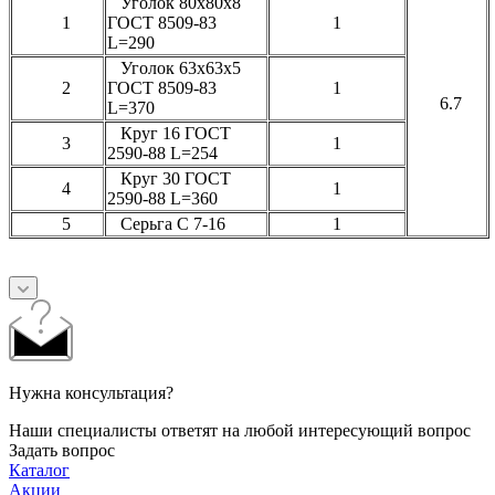
Уголок 80х80х8
1
ГОСТ 8509-83
1
L=290
Уголок 63х63х5
2
ГОСТ 8509-83
1
6.7
L=370
Круг 16 ГОСТ
3
1
2590-88 L=254
Круг 30 ГОСТ
4
1
2590-88 L=360
5
Cерьга С 7-16
1
Нужна консультация?
Наши специалисты ответят на любой интересующий вопрос
Задать вопрос
Каталог
Акции