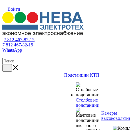
Войти
7 812 467-82-15
7 812 467-82-15
WhatsApp
Подстанции КТП
Столбовые
подстанции
Камеры
высоковольтн