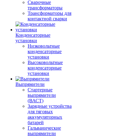
Сварочные
трансформаторы
Трансформаторы для
контактной сварки
Конденсаторные
установки
Низковольтные
конденсаторные
установки
Высоковольтные
конденсаторные
установки
Выпрямители
Стартерные
выпрямители
(ВАСТ)
Зарядные устройства
для тяговых
аккумуляторных
батарей
Гальванические
выпрямители