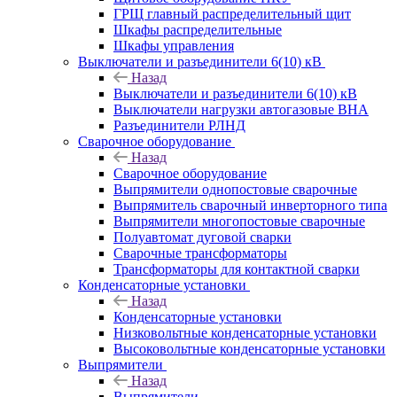
ГРЩ главный распределительный щит
Шкафы распределительные
Шкафы управления
Выключатели и разъединители 6(10) кВ
Назад
Выключатели и разъединители 6(10) кВ
Выключатели нагрузки автогазовые ВНА
Разъединители РЛНД
Сварочное оборудование
Назад
Сварочное оборудование
Выпрямители однопостовые сварочные
Выпрямитель сварочный инверторного типа
Выпрямители многопостовые сварочные
Полуавтомат дуговой сварки
Сварочные трансформаторы
Трансформаторы для контактной сварки
Конденсаторные установки
Назад
Конденсаторные установки
Низковольтные конденсаторные установки
Высоковольтные конденсаторные установки
Выпрямители
Назад
Выпрямители