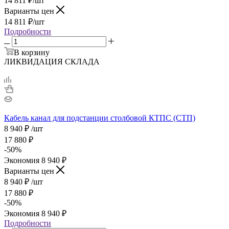
14 811
₽
/шт
Варианты цен
14 811
₽
/шт
Подробности
В корзину
ЛИКВИДАЦИЯ СКЛАДА
Кабель канал для подстанции столбовой КТПС (СТП)
8 940
₽
/шт
17 880
₽
-
50
%
Экономия
8 940
₽
Варианты цен
8 940
₽
/шт
17 880
₽
-
50
%
Экономия
8 940
₽
Подробности