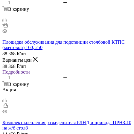
В корзину
Площадка обслуживания для подстанции столбовой КТПС
(мачтовой) 160, 250
88 368
₽
/шт
Варианты цен
88 368
₽
/шт
Подробности
В корзину
Акция
Комплект крепления разъеденителя РЛНД и привода ПРНЗ-10
на ж/б столб