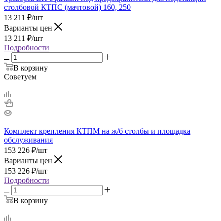
столбовой КТПС (мачтовой) 160, 250
13 211
₽
/шт
Варианты цен
13 211
₽
/шт
Подробности
В корзину
Советуем
Комплект крепления КТПМ на ж/б столбы и площадка
обслуживания
153 226
₽
/шт
Варианты цен
153 226
₽
/шт
Подробности
В корзину