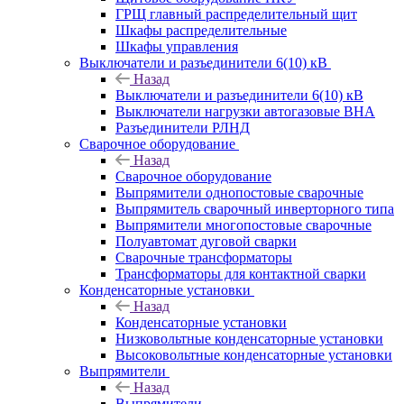
ГРЩ главный распределительный щит
Шкафы распределительные
Шкафы управления
Выключатели и разъединители 6(10) кВ
Назад
Выключатели и разъединители 6(10) кВ
Выключатели нагрузки автогазовые ВНА
Разъединители РЛНД
Сварочное оборудование
Назад
Сварочное оборудование
Выпрямители однопостовые сварочные
Выпрямитель сварочный инверторного типа
Выпрямители многопостовые сварочные
Полуавтомат дуговой сварки
Сварочные трансформаторы
Трансформаторы для контактной сварки
Конденсаторные установки
Назад
Конденсаторные установки
Низковольтные конденсаторные установки
Высоковольтные конденсаторные установки
Выпрямители
Назад
Выпрямители