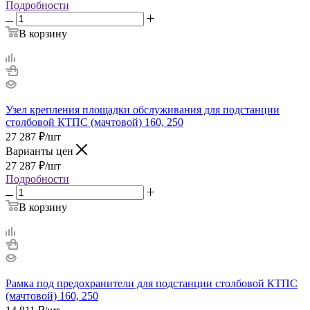
Подробности
В корзину
Узел крепления площадки обслуживания для подстанции
столбовой КТПС (мачтовой) 160, 250
27 287
₽
/шт
Варианты цен
27 287
₽
/шт
Подробности
В корзину
Рамка под предохранители для подстанции столбовой КТПС
(мачтовой) 160, 250