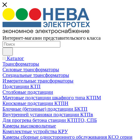
Интернет-магазин представительского класса
Каталог
Трансформаторы
Силовые трансформаторы
Специальные трансформаторы
Измерительные трансформаторы
Подстанции КТП
Столбовые подстанции
Мачтовые подстанции шкафного типа КТПМ
Киосковые подстанции КТПН
Блочные (бетонные) подстанции БКТП
Внутренней установки подстанции КТПв
Для прогрева бетона станции КТПТО, СПБ
Камеры высоковольтные
Комплектные устройства КРУ
Камеры сборные одностороннего обслуживания КСО серии