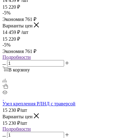
14 459
₽
/шт
15 220
₽
-
5
%
Экономия
761
₽
Варианты цен
14 459
₽
/шт
15 220
₽
-
5
%
Экономия
761
₽
Подробности
В корзину
Узел крепления РЛНД с траверсой
15 230
₽
/шт
Варианты цен
15 230
₽
/шт
Подробности