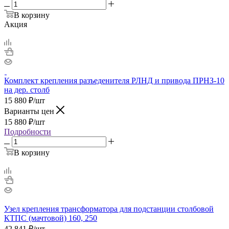
В корзину
Акция
Комплект крепления разъеденителя РЛНД и привода ПРНЗ-10
на дер. столб
15 880
₽
/шт
Варианты цен
15 880
₽
/шт
Подробности
В корзину
Узел крепления трансформатора для подстанции столбовой
КТПС (мачтовой) 160, 250
42 841
₽
/шт