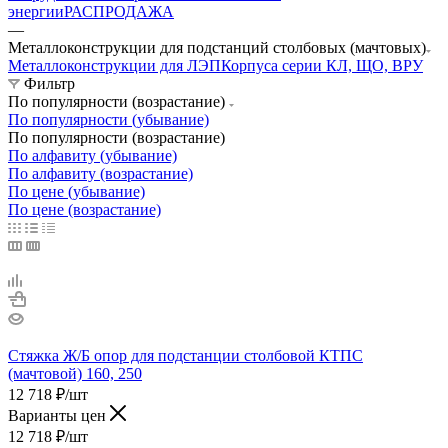
энергии
РАСПРОДАЖА
—
Металлоконструкции для подстанций столбовых (мачтовых)
Металлоконструкции для ЛЭП
Корпуса серии КЛ, ЩО, ВРУ
Фильтр
По популярности (возрастание)
По популярности (убывание)
По популярности (возрастание)
По алфавиту (убывание)
По алфавиту (возрастание)
По цене (убывание)
По цене (возрастание)
Стяжка Ж/Б опор для подстанции столбовой КТПС
(мачтовой) 160, 250
12 718
₽
/шт
Варианты цен
12 718
₽
/шт