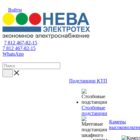
Войти
7 812 467-82-15
7 812 467-82-15
WhatsApp
Подстанции КТП
Столбовые
подстанции
Камеры
высоковольтн