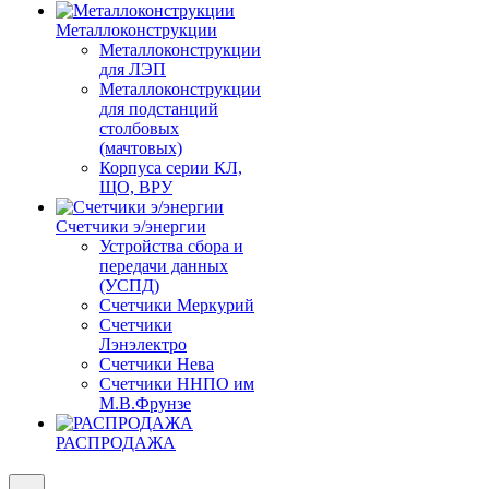
Металлоконструкции
Металлоконструкции
для ЛЭП
Металлоконструкции
для подстанций
столбовых
(мачтовых)
Корпуса серии КЛ,
ЩО, ВРУ
Счетчики э/энергии
Устройства сбора и
передачи данных
(УСПД)
Счетчики Меркурий
Счетчики
Лэнэлектро
Счетчики Нева
Счетчики ННПО им
М.В.Фрунзе
РАСПРОДАЖА