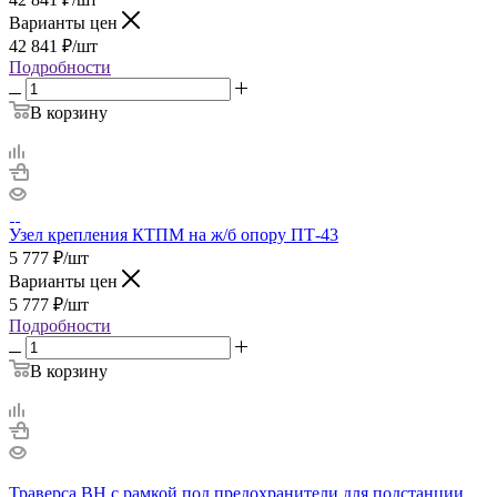
Варианты цен
42 841
₽
/шт
Подробности
В корзину
Узел крепления КТПМ на ж/б опору ПТ-43
5 777
₽
/шт
Варианты цен
5 777
₽
/шт
Подробности
В корзину
Траверса ВН с рамкой под предохранители для подстанции