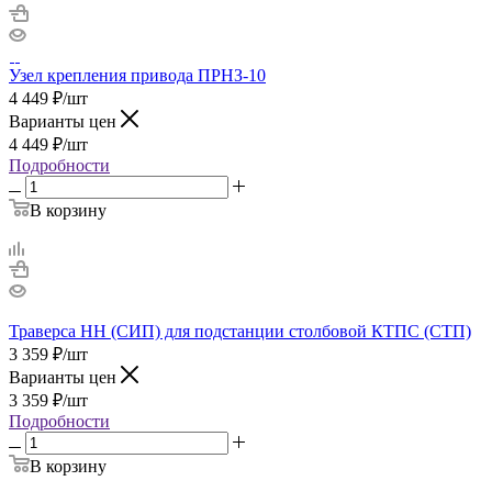
Узел крепления привода ПРНЗ-10
4 449
₽
/шт
Варианты цен
4 449
₽
/шт
Подробности
В корзину
Траверса НН (СИП) для подстанции столбовой КТПС (СТП)
3 359
₽
/шт
Варианты цен
3 359
₽
/шт
Подробности
В корзину