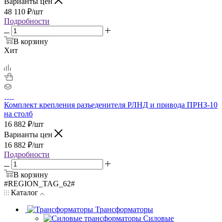
Варианты цен
48 110
₽
/шт
Подробности
В корзину
Хит
Комплект крепления разъеденителя РЛНД и привода ПРНЗ-10
на столб
16 882
₽
/шт
Варианты цен
16 882
₽
/шт
Подробности
В корзину
#REGION_TAG_62#
Каталог
Трансформаторы
Силовые