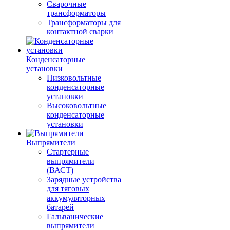
Сварочные
трансформаторы
Трансформаторы для
контактной сварки
Конденсаторные
установки
Низковольтные
конденсаторные
установки
Высоковольтные
конденсаторные
установки
Выпрямители
Стартерные
выпрямители
(ВАСТ)
Зарядные устройства
для тяговых
аккумуляторных
батарей
Гальванические
выпрямители