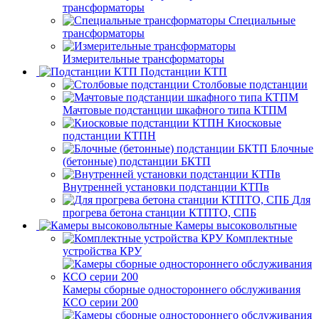
трансформаторы
Специальные
трансформаторы
Измерительные трансформаторы
Подстанции КТП
Столбовые подстанции
Мачтовые подстанции шкафного типа КТПМ
Киосковые
подстанции КТПН
Блочные
(бетонные) подстанции БКТП
Внутренней установки подстанции КТПв
Для
прогрева бетона станции КТПТО, СПБ
Камеры высоковольтные
Комплектные
устройства КРУ
Камеры сборные одностороннего обслуживания
КСО серии 200