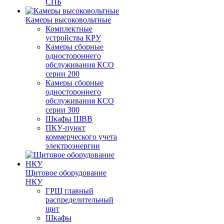
СПБ
Камеры высоковольтные
Комплектные
устройства КРУ
Камеры сборные
одностороннего
обслуживания КСО
серии 200
Камеры сборные
одностороннего
обслуживания КСО
серии 300
Шкафы ШВВ
ПКУ-пункт
коммерческого учета
электроэнергии
Щитовое оборудование
НКУ
ГРЩ главный
распределительный
щит
Шкафы