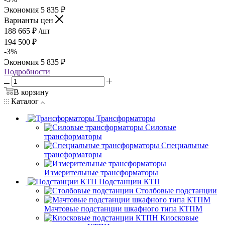
Экономия
5 835
₽
Варианты цен
188 665
₽
/шт
194 500
₽
-
3
%
Экономия
5 835
₽
Подробности
В корзину
Каталог
Трансформаторы
Силовые
трансформаторы
Специальные
трансформаторы
Измерительные трансформаторы
Подстанции КТП
Столбовые подстанции
Мачтовые подстанции шкафного типа КТПМ
Киосковые