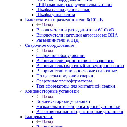
ГРЩ главный распределительный щит
Шкафы распределительные
Шкафы управления
Выключатели и разъединители 6(10) кВ
Назад
Выключатели и разъединители 6(10) кВ
Выключатели нагрузки автогазовые ВНА
Разъединители РЛНД
Сварочное оборудование
Назад
Сварочное оборудование
Выпрямители однопостовые сварочные
Выпрямитель сварочный инверторного типа
Выпрямители многопостовые сварочные
Полуавтомат дуговой сварки
Сварочные трансформаторы
Трансформаторы для контактной сварки
Конденсаторные установки
Назад
Конденсаторные установки
Низковольтные конденсаторные установки
Высоковольтные конденсаторные установки
Выпрямители
Назад
Выпрямители