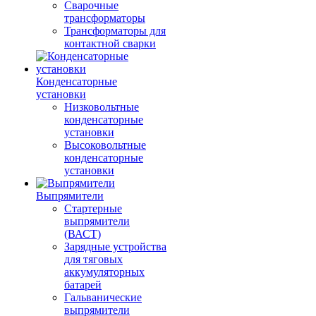
Сварочные
трансформаторы
Трансформаторы для
контактной сварки
Конденсаторные
установки
Низковольтные
конденсаторные
установки
Высоковольтные
конденсаторные
установки
Выпрямители
Стартерные
выпрямители
(ВАСТ)
Зарядные устройства
для тяговых
аккумуляторных
батарей
Гальванические
выпрямители