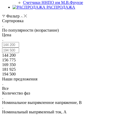
Счетчики ННПО им М.В.Фрунзе
РАСПРОДАЖА
Фильтр
Сортировка
По популярности (возрастание)
Цена
144 200
156 775
169 350
181 925
194 500
Наши предложения
Все
Количество фаз
Номинальное выпрямленное напряжение, В
Номинальный выпрямленый ток, А