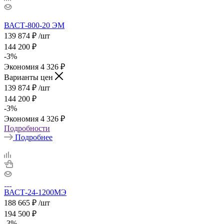
ВАСТ-800-20 ЭМ
139 874
₽
/шт
144 200
₽
-
3
%
Экономия
4 326
₽
Варианты цен
139 874
₽
/шт
144 200
₽
-
3
%
Экономия
4 326
₽
Подробности
Подробнее
ВАСТ-24-1200МЭ
188 665
₽
/шт
194 500
₽
-
3
%