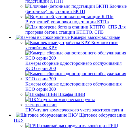
подстанции КТПН
Блочные
(бетонные) подстанции БКТП
Внутренней установки подстанции КТПв
Для
прогрева бетона станции КТПТО, СПБ
Камеры высоковольтные
Комплектные
устройства КРУ
Камеры сборные одностороннего обслуживания
КСО серии 200
Камеры сборные одностороннего обслуживания
КСО серии 300
Шкафы ШВВ
ПКУ-пункт коммерческого учета электроэнергии
Щитовое оборудование
НКУ
ГРЩ