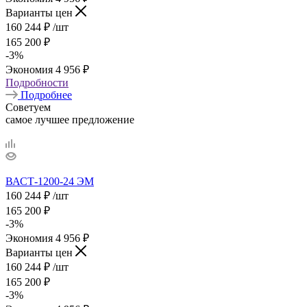
Варианты цен
160 244
₽
/шт
165 200
₽
-
3
%
Экономия
4 956
₽
Подробности
Подробнее
Советуем
самое лучшее предложение
ВАСТ-1200-24 ЭМ
160 244
₽
/шт
165 200
₽
-
3
%
Экономия
4 956
₽
Варианты цен
160 244
₽
/шт
165 200
₽
-
3
%