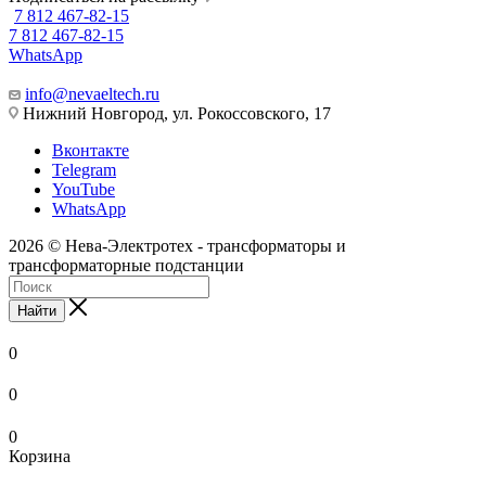
7 812 467-82-15
7 812 467-82-15
WhatsApp
info@nevaeltech.ru
Нижний Новгород, ул. Рокоссовского, 17
Вконтакте
Telegram
YouTube
WhatsApp
2026 © Нева-Электротех - трансформаторы и
трансформаторные подстанции
Найти
0
0
0
Корзина