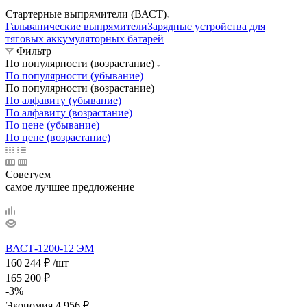
—
Стартерные выпрямители (ВАСТ)
Гальванические выпрямители
Зарядные устройства для
тяговых аккумуляторных батарей
Фильтр
По популярности (возрастание)
По популярности (убывание)
По популярности (возрастание)
По алфавиту (убывание)
По алфавиту (возрастание)
По цене (убывание)
По цене (возрастание)
Советуем
самое лучшее предложение
ВАСТ-1200-12 ЭМ
160 244
₽
/шт
165 200
₽
-
3
%
Экономия
4 956
₽