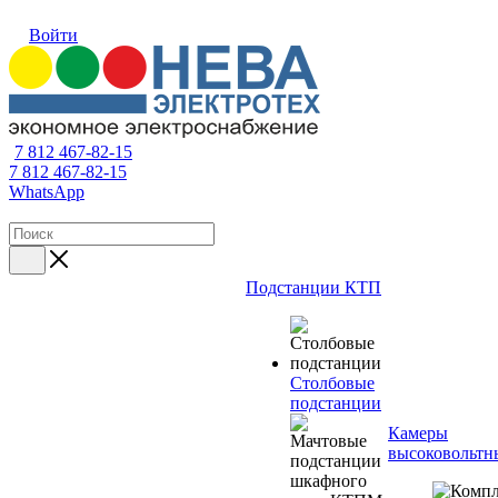
Войти
7 812 467-82-15
7 812 467-82-15
WhatsApp
Подстанции КТП
Столбовые
подстанции
Камеры
высоковольтн