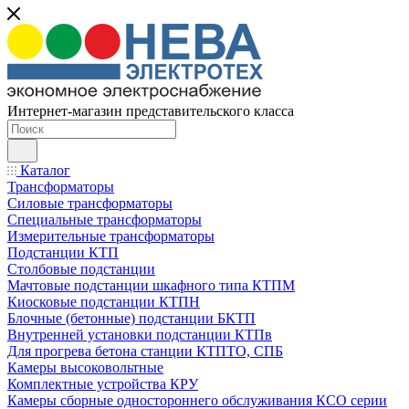
Интернет-магазин представительского класса
Каталог
Трансформаторы
Силовые трансформаторы
Специальные трансформаторы
Измерительные трансформаторы
Подстанции КТП
Столбовые подстанции
Мачтовые подстанции шкафного типа КТПМ
Киосковые подстанции КТПН
Блочные (бетонные) подстанции БКТП
Внутренней установки подстанции КТПв
Для прогрева бетона станции КТПТО, СПБ
Камеры высоковольтные
Комплектные устройства КРУ
Камеры сборные одностороннего обслуживания КСО серии