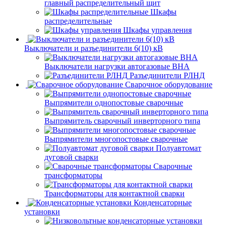
главный распределительный щит
Шкафы
распределительные
Шкафы управления
Выключатели и разъединители 6(10) кВ
Выключатели нагрузки автогазовые ВНА
Разъединители РЛНД
Сварочное оборудование
Выпрямители однопостовые сварочные
Выпрямитель сварочный инверторного типа
Выпрямители многопостовые сварочные
Полуавтомат
дуговой сварки
Сварочные
трансформаторы
Трансформаторы для контактной сварки
Конденсаторные
установки