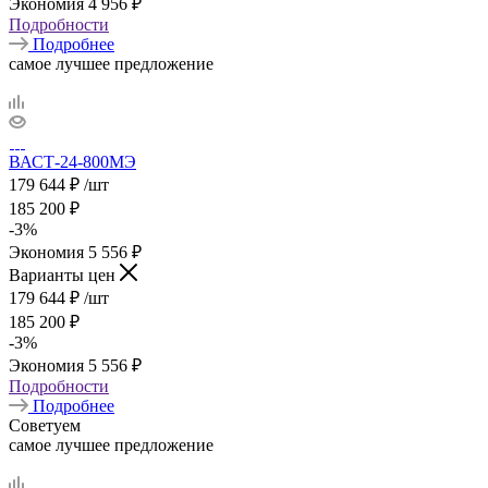
Экономия
4 956
₽
Подробности
Подробнее
самое лучшее предложение
ВАСТ-24-800МЭ
179 644
₽
/шт
185 200
₽
-
3
%
Экономия
5 556
₽
Варианты цен
179 644
₽
/шт
185 200
₽
-
3
%
Экономия
5 556
₽
Подробности
Подробнее
Советуем
самое лучшее предложение