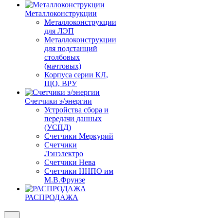
Металлоконструкции
Металлоконструкции
для ЛЭП
Металлоконструкции
для подстанций
столбовых
(мачтовых)
Корпуса серии КЛ,
ЩО, ВРУ
Счетчики э/энергии
Устройства сбора и
передачи данных
(УСПД)
Счетчики Меркурий
Счетчики
Лэнэлектро
Счетчики Нева
Счетчики ННПО им
М.В.Фрунзе
РАСПРОДАЖА