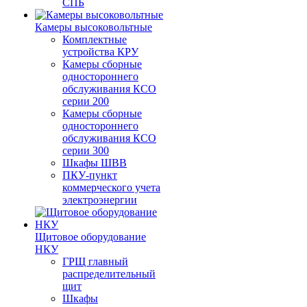
СПБ
Камеры высоковольтные
Комплектные
устройства КРУ
Камеры сборные
одностороннего
обслуживания КСО
серии 200
Камеры сборные
одностороннего
обслуживания КСО
серии 300
Шкафы ШВВ
ПКУ-пункт
коммерческого учета
электроэнергии
Щитовое оборудование
НКУ
ГРЩ главный
распределительный
щит
Шкафы