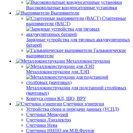
Высоковольтные конденсаторные установки
Выпрямители
Стартерные
выпрямители (ВАСТ)
Зарядные устройства для тяговых аккумуляторных
батарей
Гальванические
выпрямители
Металлоконструкции
Металлоконструкции для ЛЭП
Металлоконструкции для подстанций столбовых
(мачтовых)
Корпуса серии КЛ, ЩО, ВРУ
Счетчики э/энергии
Устройства сбора и передачи данных (УСПД)
Счетчики Меркурий
Счетчики Лэнэлектро
Счетчики Нева
Счетчики ННПО им М.В.Фрунзе