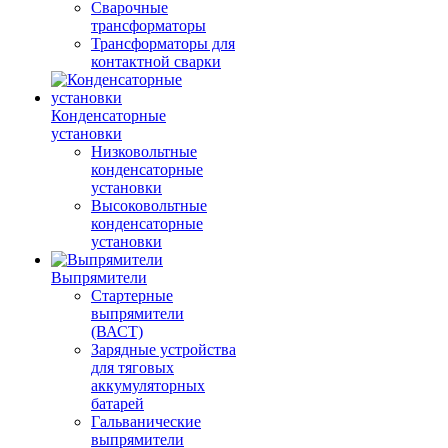
Сварочные
трансформаторы
Трансформаторы для
контактной сварки
Конденсаторные
установки
Низковольтные
конденсаторные
установки
Высоковольтные
конденсаторные
установки
Выпрямители
Стартерные
выпрямители
(ВАСТ)
Зарядные устройства
для тяговых
аккумуляторных
батарей
Гальванические
выпрямители