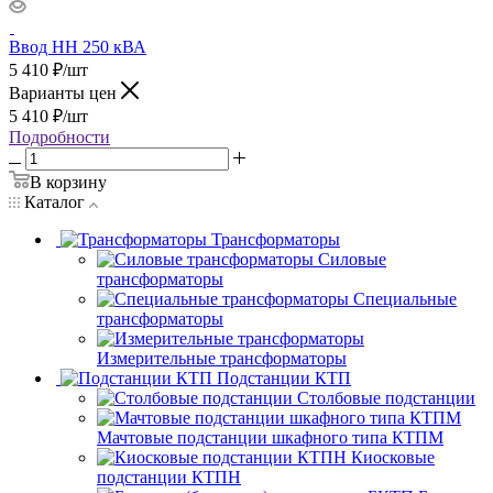
Ввод НН 250 кВА
5 410
₽
/шт
Варианты цен
5 410
₽
/шт
Подробности
В корзину
Каталог
Трансформаторы
Силовые
трансформаторы
Специальные
трансформаторы
Измерительные трансформаторы
Подстанции КТП
Столбовые подстанции
Мачтовые подстанции шкафного типа КТПМ
Киосковые
подстанции КТПН