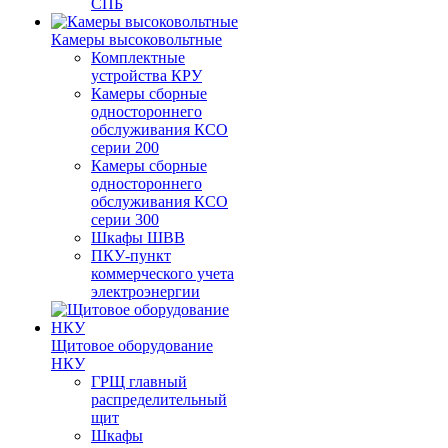
СПБ
Камеры высоковольтные
Комплектные
устройства КРУ
Камеры сборные
одностороннего
обслуживания КСО
серии 200
Камеры сборные
одностороннего
обслуживания КСО
серии 300
Шкафы ШВВ
ПКУ-пункт
коммерческого учета
электроэнергии
Щитовое оборудование
НКУ
ГРЩ главный
распределительный
щит
Шкафы