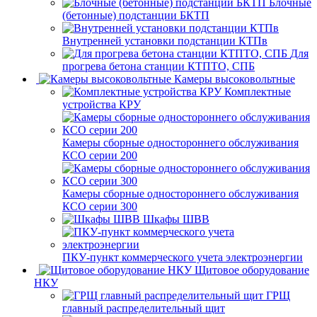
Блочные
(бетонные) подстанции БКТП
Внутренней установки подстанции КТПв
Для
прогрева бетона станции КТПТО, СПБ
Камеры высоковольтные
Комплектные
устройства КРУ
Камеры сборные одностороннего обслуживания
КСО серии 200
Камеры сборные одностороннего обслуживания
КСО серии 300
Шкафы ШВВ
ПКУ-пункт коммерческого учета электроэнергии
Щитовое оборудование
НКУ
ГРЩ
главный распределительный щит