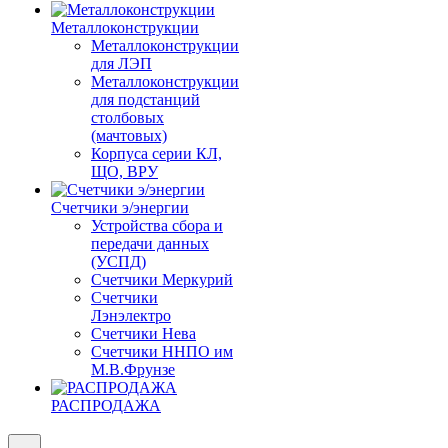
Металлоконструкции
Металлоконструкции
для ЛЭП
Металлоконструкции
для подстанций
столбовых
(мачтовых)
Корпуса серии КЛ,
ЩО, ВРУ
Счетчики э/энергии
Устройства сбора и
передачи данных
(УСПД)
Счетчики Меркурий
Счетчики
Лэнэлектро
Счетчики Нева
Счетчики ННПО им
М.В.Фрунзе
РАСПРОДАЖА