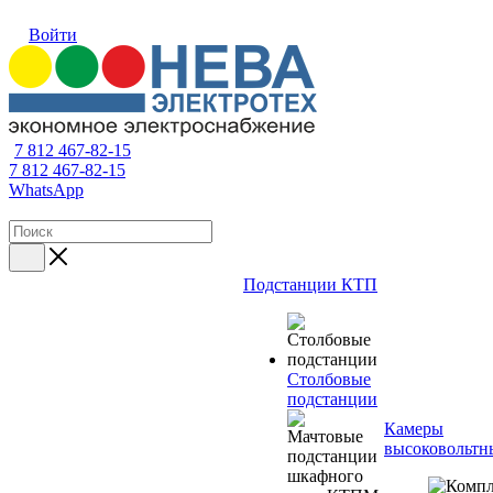
Войти
7 812 467-82-15
7 812 467-82-15
WhatsApp
Подстанции КТП
Столбовые
подстанции
Камеры
высоковольтн