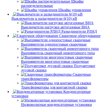
Шкафы
распределительные
Шкафы управления
Выключатели и разъединители 6(10) кВ
Выключатели нагрузки автогазовые ВНА
Разъединители РЛНД
Сварочное оборудование
Выпрямители однопостовые сварочные
Выпрямитель сварочный инверторного типа
Выпрямители многопостовые сварочные
Полуавтомат
дуговой сварки
Сварочные
трансформаторы
Трансформаторы для контактной сварки
Конденсаторные
установки
Низковольтные конденсаторные установки