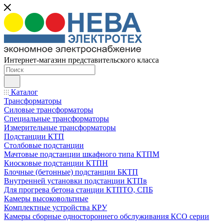
Интернет-магазин представительского класса
Каталог
Трансформаторы
Силовые трансформаторы
Специальные трансформаторы
Измерительные трансформаторы
Подстанции КТП
Столбовые подстанции
Мачтовые подстанции шкафного типа КТПМ
Киосковые подстанции КТПН
Блочные (бетонные) подстанции БКТП
Внутренней установки подстанции КТПв
Для прогрева бетона станции КТПТО, СПБ
Камеры высоковольтные
Комплектные устройства КРУ
Камеры сборные одностороннего обслуживания КСО серии