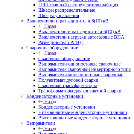
ГРЩ главный распределительный щит
Шкафы распределительные
Шкафы управления
Выключатели и разъединители 6(10) кВ
Назад
Выключатели и разъединители 6(10) кВ
Выключатели нагрузки автогазовые ВНА
Разъединители РЛНД
Сварочное оборудование
Назад
Сварочное оборудование
Выпрямители однопостовые сварочные
Выпрямитель сварочный инверторного типа
Выпрямители многопостовые сварочные
Полуавтомат дуговой сварки
Сварочные трансформаторы
Трансформаторы для контактной сварки
Конденсаторные установки
Назад
Конденсаторные установки
Низковольтные конденсаторные установки
Высоковольтные конденсаторные установки
Выпрямители
Назад
Выпрямители