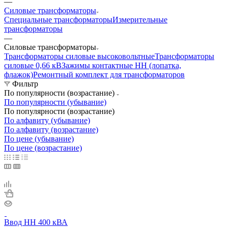
—
Силовые трансформаторы
Специальные трансформаторы
Измерительные
трансформаторы
—
Силовые трансформаторы
Трансформаторы силовые высоковольтные
Трансформаторы
силовые 0,66 кВ
Зажимы контактные НН (лопатка,
флажок)
Ремонтный комплект для трансформаторов
Фильтр
По популярности (возрастание)
По популярности (убывание)
По популярности (возрастание)
По алфавиту (убывание)
По алфавиту (возрастание)
По цене (убывание)
По цене (возрастание)
Ввод НН 400 кВА